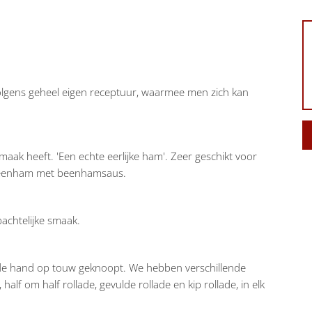
olgens geheel eigen receptuur, waarmee men zich kan
maak heeft. 'Een echte eerlijke ham'. Zeer geschikt voor
e beenham met beenhamsaus.
chtelijke smaak.
 de hand op touw geknoopt. We hebben verschillende
half om half rollade, gevulde rollade en kip rollade, in elk