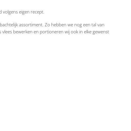
d volgens eigen recept.
mbachtelijk assortiment. Zo hebben we nog een tal van
 vlees bewerken en portioneren wij ook in elke gewenst