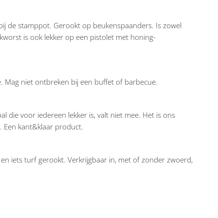
bij de stamppot. Gerookt op beukenspaanders. Is zowel
ookworst is ook lekker op een pistolet met honing-
 Mag niet ontbreken bij een buffet of barbecue.
die voor iedereen lekker is, valt niet mee. Het is ons
n. Een kant&klaar product.
iets turf gerookt. Verkrijgbaar in, met of zonder zwoerd,