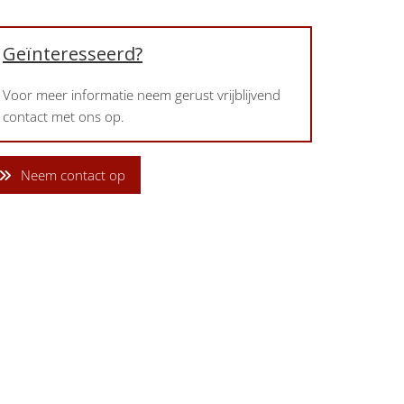
Geïnteresseerd?
Voor meer informatie neem gerust vrijblijvend
contact met ons op.
Neem contact op