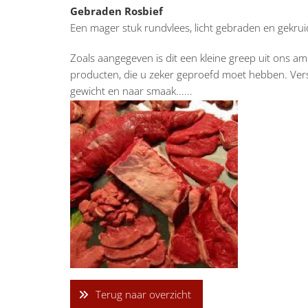
Gebraden Rosbief
Een mager stuk rundvlees, licht gebraden en gekrui
Zoals aangegeven is dit een kleine greep uit ons a
producten, die u zeker geproefd moet hebben. Vers
gewicht en naar smaak......
Terug naar overzicht