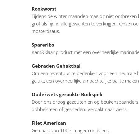
Rookworst
Tijdens de winter maanden mag dit niet ontbreken 
grof als fijn in alle gewichten te verkrijgen. Onze r
mosterdsaus.
Spareribs
Kant&klaar product met een overheerlijke marinade.
Gebraden Gehaktbal
Om een receptuur te bedenken voor een neutrale bal 
gelukt, een overheerlijke ambachtelijke bal te make
Ouderwets gerookte Buikspek
Door ons droog gezouten en op beukenspaanders en 
dobbelsteen of gesneden. Verpakt naar wens.
Filet American
Gemaakt van 100% mager rundvlees.